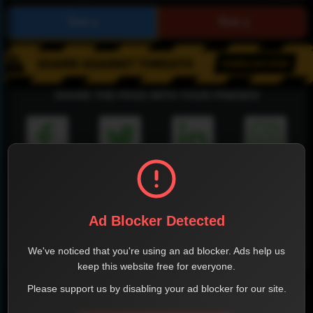
SHARE THE PAGE WITH YOUR FRIENDS
FACEBOOK
TWITTER
LINKEDIN
INSTAGRAM
Ad Blocker Detected
We've noticed that you're using an ad blocker. Ads help us
WHATSAPP
keep this website free for everyone.
Please support us by disabling your ad blocker for our site.
Official Website