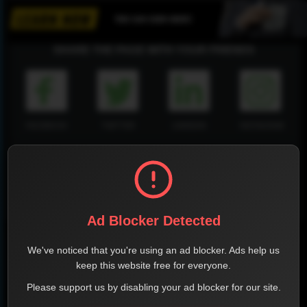
SHARE THE PAGE WITH YOUR FRIENDS
FACEBOOK
TWITTER
LINKEDIN
INSTAGRAM
WHATSAPP
Ad Blocker Detected
Official Website
We've noticed that you're using an ad blocker. Ads help us
keep this website free for everyone.
Report !
Please support us by disabling your ad blocker for our site.