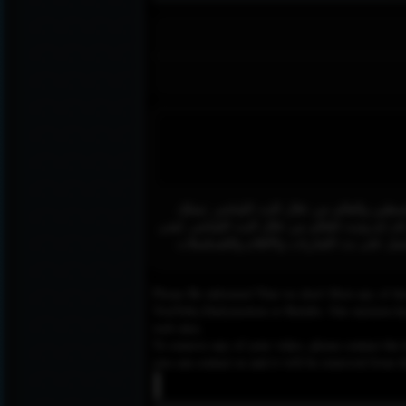
لي في مدينة طولكرم وَيبث لِفلسطين والعالم من خلال البَث المُباشر. يَمتلك
ال فلسطين بواسطة أثير إف إم وتبث للعالم من خلال البث المُباشر. يُعنى
عمل على بث المُباريات والأفلام والمُسلسلات
Please Be informed That we don’t Host any of the
YouTube,Dailymotion or Rutube. Our mission here,
web sites.
To remove any of your video, please contact the h
you can contact us and it will be removed from t