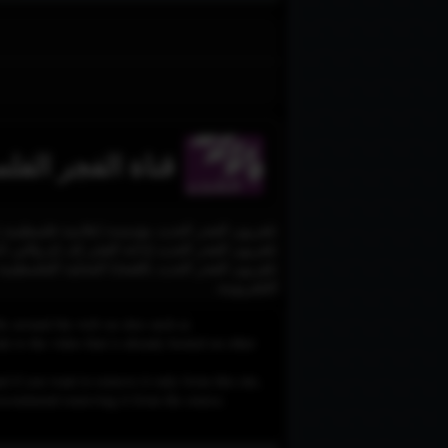
قناة الفجر الفل
تلفزيون الفجر الجديد بالقَضايا المَحلية الفلسطين
التلفزيونية.
le around the web on sites such as
 to the video that is already hosted on other
d if you want to remove it only from this site,
e recommend removing it from the source.