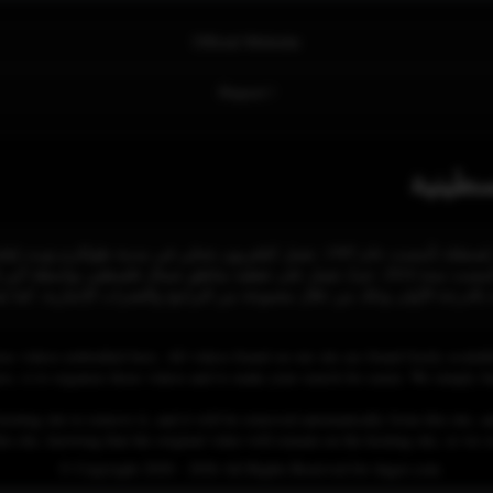
Official Website
Report !
سطينية
تلفزيون الفجر الجديد مؤسسة إعلامية فلسطينية مُستقلة تأسست عام 1995، تعمل كتلفزيون مَح
تلفزيون الفجر الجديد إذاعة الفجر إف إم والتي تأسست سنة 2014، حيثُ تعمل على تغطية مناطق شم
ية بالدرجة الأولى وذلك من خلال مجموعة من البرامج والنَشرات الإخبارية، كما يَ
se videos embedded here. All videos found on our site are found freely availab
 is to organize those videos and to make your search for easier. We simply link
osting site to remove it, and it will be removed automatically from this site, an
his site, knowing that the original video will remain on the hosting site, so w
© Copyright 2020 - 2026 All Rights Reserved for dagav.com