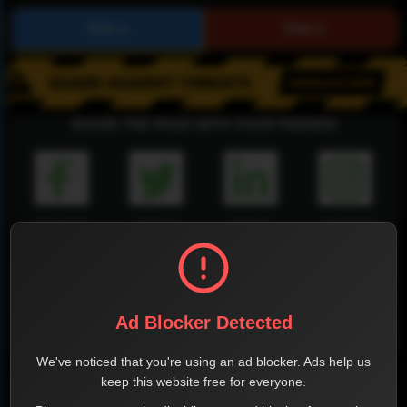
SHARE THE PAGE WITH YOUR FRIENDS
FACEBOOK
TWITTER
LINKEDIN
INSTAGRAM
Ad Blocker Detected
WHATSAPP
We've noticed that you're using an ad blocker. Ads help us
keep this website free for everyone.
Official Website