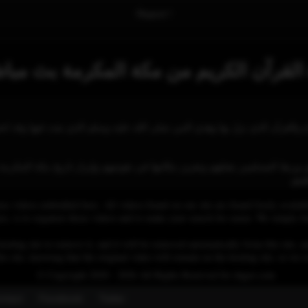
Report !
 القرآن الكريم من مكة المكرمة بث مبا
ام والقرآن الذي نزل بها وهدي النبي صلى الله عليه وسلم الذي بعث فيها وقد اتخذ
 وربط المسلمين بقبلتهم وتعزيز مكانتها في نفوسهم وإبراز تاريخ مكة المكرمة 
بيق
se videos embedded here. All videos found on our site are found freely availab
 is to organize those videos and to make your search for easier. We simply link
osting site to remove it, and it will be removed automatically from this site, an
his site, knowing that the original video will remain on the hosting site, so w
© Copyright 2020 - 2026 All Rights Reserved for dagav.com
ntact
Fecebook
Twiter