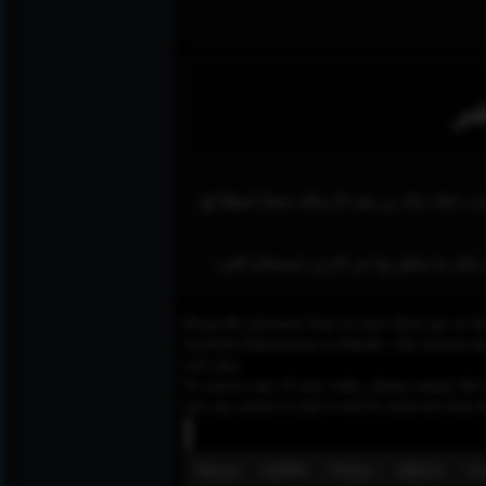
شر
ت قناة مكة من هذه الرسالة شعارًا لفظيًا لها..
وكل ما يتعلق بها عبر الزمن استصلاح الفرد
Please Be informed That we don’t Host any of the
YouTube,Dailymotion or Rutube. Our mission here,
web sites.
To remove any of your video, please contact the h
you can contact us and it will be removed from t
About
GDPR
Policy
DMCA
Co