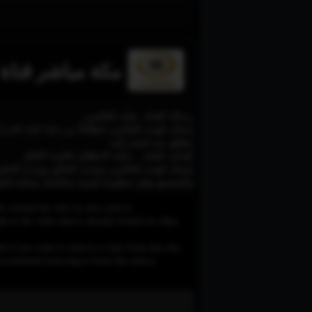
مكة مباشر قناة
رسالة القناة.. هدًى للعالمين
إيصال الهدى للعالمين انطلاقاً من مكة البلد الحر
تنطلق منه لتصل إليه
أهداف القناة .. مكية الانطلاق عالمية الآفاق
إيصال الهدى للعالمين وتوحيد الخالق ووحدة الخلق
والمجتمع وفق منظومة قيمية متكاملة ممكنة التط
le around the web on sites such as
 to the video that is already hosted on other
d if you want to remove it only from this site,
e recommend removing it from the source.