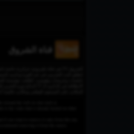
قناة الشروق
الشروق TV هي قناة تلفزيونية جزائرية خاصة تابعة لمؤسسة الشروق، ظمن باقة الشروق.
انطلق البث التجريبي في عيد الثورة وذكرى تأسيس
المكاتب على المستوى الوطني ومكاتب عالمية أخ
le around the web on sites such as
 to the video that is already hosted on other
d if you want to remove it only from this site,
e recommend removing it from the source.