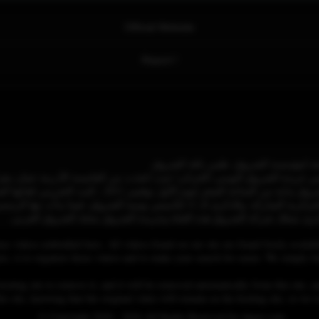
Official Website
Report !
 جريدة الشروق اليومي (الجزائر) حيث اتخذت من العاصمة الأدرنية عمان مقرا ل
نايلسات وعربسات وهوتبيرد. أطلقت مؤسسة الشروق بداية من ا
رى تمتلك شركة الشروق هذه القناة وجريدة الشروق مجلة الشروق العربي.
se videos embedded here. All videos found on our site are found freely availab
 is to organize those videos and to make your search for easier. We simply link
osting site to remove it, and it will be removed automatically from this site, an
his site, knowing that the original video will remain on the hosting site, so w
© Copyright 2020 - 2026 All Rights Reserved for dagav.com