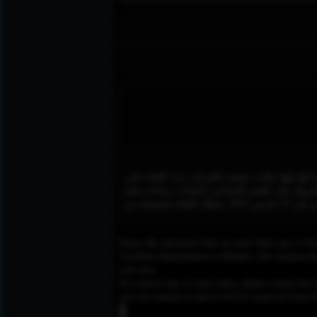
ها ولها مكتب معتمد بالجزائر، تبث القناة على
لساعة الصفر ليوم الأول نوفمبر 2011 ، البث التجريبي لقناتها الشروق على القمر الصناعي نايلسات، وجاءت هذه
الانطلاقة في الذكرى الـ 57 لاندلاع ثورة التحرير الجزائرية المباركة، والذكرى الـ 11 لتأسيس يومية الشروق، فيما بدأت بثها الرسمي في 15 مارس 2012. تمتلك القناة مجموعة من
Please Be informed That we don’t Host any of the
YouTube,Dailymotion or Rutube. Our mission here,
web sites.
To remove any of your video, please contact the h
you can contact us and it will be removed from t